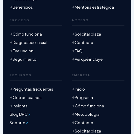
Beneficios
Mentoría estratégica
PROCESO
ACCESO
Cómo funciona
Solicitar plaza
Diagnóstico inicial
Contacto
Evaluación
FAQ
Seguimiento
Ver qué incluye
RECURSOS
EMPRESA
Preguntas frecuentes
Inicio
Qué buscamos
Programa
Insights
Cómo funciona
Blog BHC
Metodología
Soporte
Contacto
Solicitar plaza