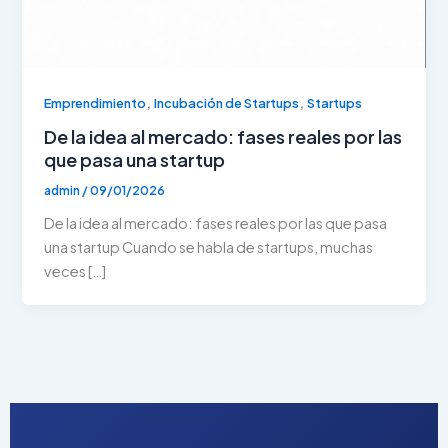
,
,
Emprendimiento
Incubación de Startups
Startups
De la idea al mercado: fases reales por las
que pasa una startup
admin
/
09/01/2026
De la idea al mercado: fases reales por las que pasa
una startup Cuando se habla de startups, muchas
veces […]